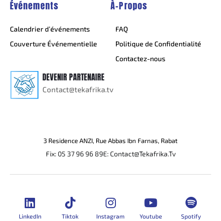
Événements
À-Propos
Calendrier d’événements
FAQ
Couverture Événementielle
Politique de Confidentialité
Contactez-nous
DEVENIR PARTENAIRE
Contact@tekafrika.tv
3 Residence ANZI, Rue Abbas Ibn Farnas, Rabat
Fix: 05 37 96 96 89
E: Contact@Tekafrika.Tv
LinkedIn
Tiktok
Instagram
Youtube
Spotify