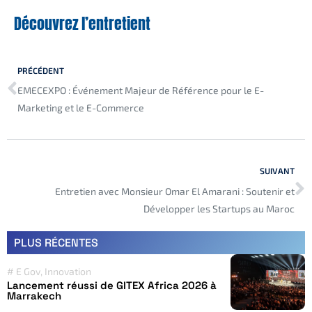
Découvrez l’entretient
PRÉCÉDENT
EMECEXPO : Événement Majeur de Référence pour le E-
Marketing et le E-Commerce
SUIVANT
Entretien avec Monsieur Omar El Amarani : Soutenir et
Développer les Startups au Maroc
PLUS RÉCENTES
#
E Gov
,
Innovation
Lancement réussi de GITEX Africa 2026 à
Marrakech