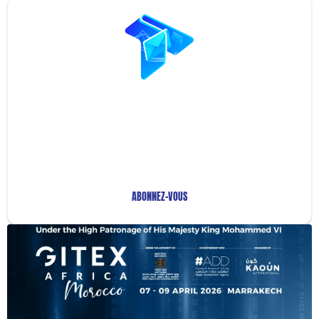
Restez Informé avec
Notre Newsletter!
Recevez les Dernières Tendances Technologiques en
Afrique !
ABONNEZ-VOUS