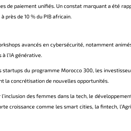
es de paiement unifiés. Un constat marquant a été rapp
à près de 10 % du PIB africain.
orkshops avancés en cybersécurité, notamment animé
 à l’IA générative.
es startups du programme Morocco 300, les investisseu
nt la concrétisation de nouvelles opportunités.
sur l’inclusion des femmes dans la tech, le développemen
orte croissance comme les smart cities, la fintech, l’Agr