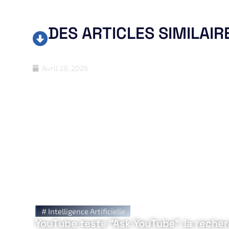
DES ARTICLES SIMILAIR
Avril 28, 2026
#
Intelligence Artificielle
YouTube teste “Ask YouTube”, la recher