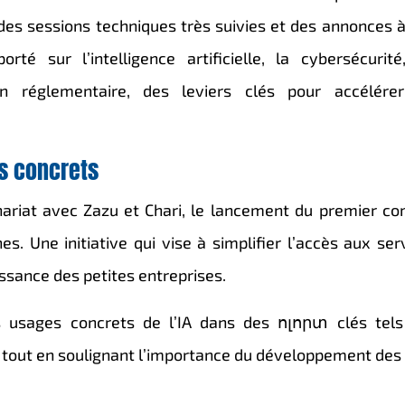
es sessions techniques très suivies et des annonces à
té sur l’intelligence artificielle, la cybersécurité
on réglementaire, des leviers clés pour accélére
s concrets
nariat avec
Zazu
et
Chari
, le lancement du premier c
. Une initiative qui vise à simplifier l’accès aux ser
oissance des petites entreprises.
 usages concrets de l’IA dans des ոլորտ clés tel
es, tout en soulignant l’importance du développement des