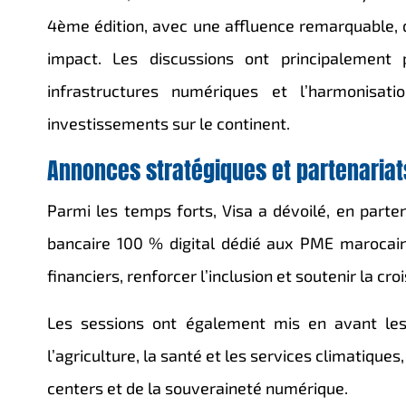
4ème édition, avec une affluence remarquable, d
impact. Les discussions ont principalement por
infrastructures numériques et l’harmonisati
investissements sur le continent.
Annonces stratégiques et partenariat
Parmi les temps forts,
Visa
a dévoilé, en parte
bancaire 100 % digital dédié aux PME marocaines
financiers, renforcer l’inclusion et soutenir la cr
Les sessions ont également mis en avant les
l’agriculture, la santé et les services climatiqu
centers et de la souveraineté numérique.