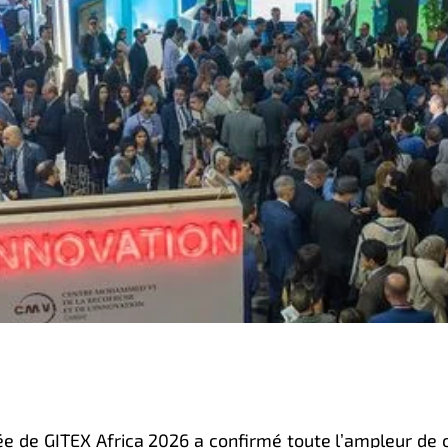
née de
GITEX Africa 2026
a confirmé toute l’ampleur de 