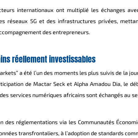
teurs internationaux ont multiplié les échanges ave
es réseaux 5G et des infrastructures privées, metta
l’accompagnement des entrepreneurs.
ins réellement investissables
rkets” a été l’un des moments les plus suivis de la jou
rticipation de
Mactar Seck
et
Alpha Amadou Dia
, le dé
des services numériques africains sont échangés au se
ion des réglementations via les Communautés Économ
données transfrontaliers, à l’adoption de standards co