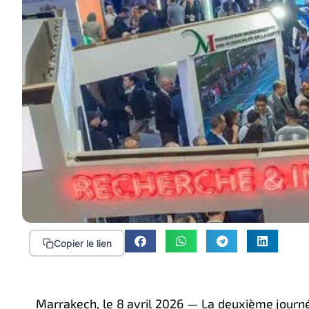
Copier le lien
Marrakech, le 8 avril 2026 — La deuxième jour