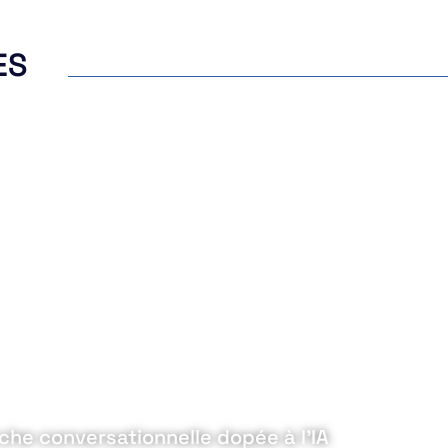
ES
che conversationnelle dopée à l’IA