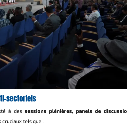
i-sectoriels
isté à des
sessions plénières, panels de discussio
 cruciaux tels que :