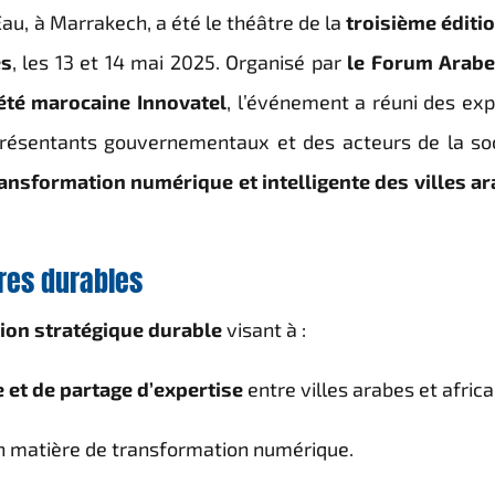
au, à Marrakech, a été le théâtre de la
troisième éditi
es
, les 13 et 14 mai 2025. Organisé par
le Forum Arabe
iété marocaine Innovatel
, l’événement a réuni des exp
eprésentants gouvernementaux et des acteurs de la so
ransformation numérique et intelligente des villes a
res durables
ion stratégique durable
visant à :
et de partage d’expertise
entre villes arabes et africa
n matière de transformation numérique.