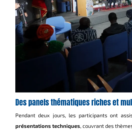
Des panels thématiques riches et mult
Pendant deux jours, les participants ont ass
présentations techniques
, couvrant des thèmes