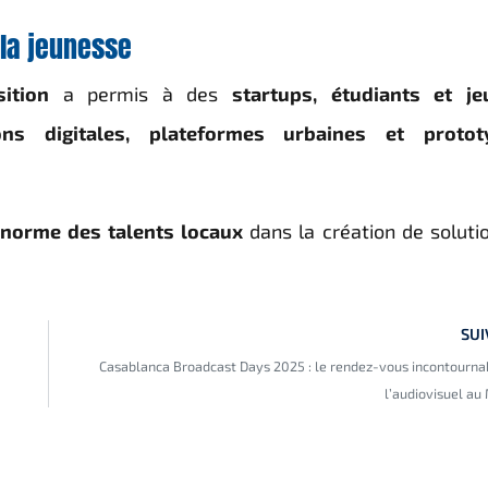
 la jeunesse
ition
a permis à des
startups, étudiants et je
ions digitales, plateformes urbaines et protot
énorme des talents locaux
dans la création de soluti
SUI
Casablanca Broadcast Days 2025 : le rendez-vous incontourna
l’audiovisuel au