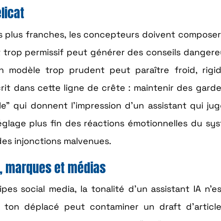
élicat
es plus franches, les concepteurs doivent compose
ot trop permissif peut générer des conseils danger
n modèle trop prudent peut paraître froid, rigi
scrit dans cette ligne de crête : maintenir des gard
e” qui donnent l’impression d’un assistant qui ju
églage plus fin des réactions émotionnelles du sy
des injonctions malvenues.
s, marques et médias
pes social media, la tonalité d’un assistant IA n’e
 ton déplacé peut contaminer un draft d’article