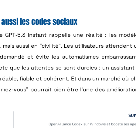
d aussi les codes sociaux
de GPT‑5.3 Instant rappelle une réalité : les modè
is aussi en “civilité”. Les utilisateurs attendent 
 demandé et évite les automatismes embarrassant
te que les attentes se sont durcies : un assistant 
 agréable, fiable et cohérent. Et dans un marché où 
mez-vous” pourrait bien être l’une des amélioratio
SUI
OpenAI lance Codex sur Windows et booste les age