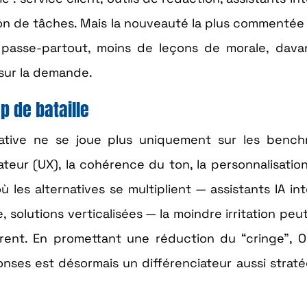
on de tâches. Mais la nouveauté la plus commentée
s passe-partout, moins de leçons de morale, dav
sur la demande.
p de bataille
énérative ne se joue plus uniquement sur les benc
sateur (UX), la cohérence du ton, la personnalisation
les alternatives se multiplient — assistants IA in
solutions verticalisées — la moindre irritation peut
rent. En promettant une réduction du “cringe”, 
nses est désormais un différenciateur aussi strat