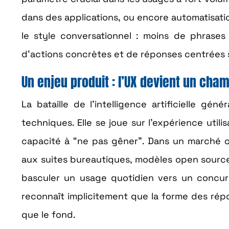
dans des applications, ou encore automatisati
le style conversationnel : moins de phrase
d’actions concrètes et de réponses centrées 
Un enjeu produit : l’UX devient un cham
La bataille de l’intelligence artificielle g
techniques. Elle se joue sur l’expérience utili
capacité à “ne pas gêner”. Dans un marché où 
aux suites bureautiques, modèles open source, 
basculer un usage quotidien vers un concur
reconnaît implicitement que la forme des répo
que le fond.