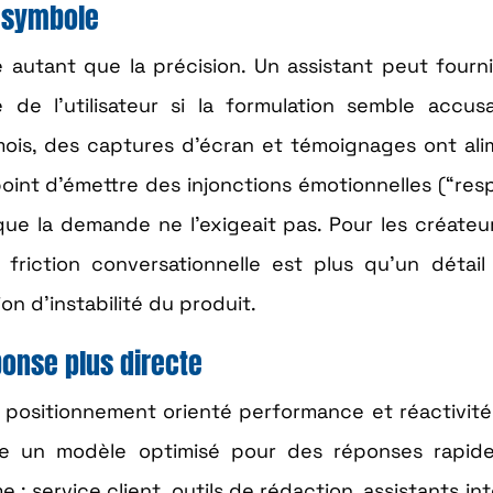
n symbole
 autant que la précision. Un assistant peut fourn
de l’utilisateur si la formulation semble accusa
mois, des captures d’écran et témoignages ont al
oint d’émettre des injonctions émotionnelles (“resp
ue la demande ne l’exigeait pas. Pour les créateur
riction conversationnelle est plus qu’un détail 
n d’instabilité du produit.
ponse plus directe
 positionnement orienté performance et réactivité
gère un modèle optimisé pour des réponses rapid
 : service client, outils de rédaction, assistants in