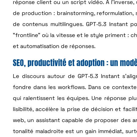
réponse client ou un script vidéo. À l’inverse,
de production : brainstorming, reformulation, 
de contenus multilingues. GPT‑5.3 Instant pou
“frontline” où la vitesse et le style priment : 
et automatisation de réponses.
SEO, productivité et adoption : un mod
Le discours autour de GPT‑5.3 Instant s’ali
fondre dans les workflows. Dans ce contexte, 
qui ralentissent les équipes. Une réponse plu
lisibilité, accélère la prise de décision et faci
web, un assistant capable de proposer des ang
tonalité maladroite est un gain immédiat, su