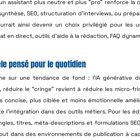
 un assistant plus neutre et plus “pro” renforce la 
synthèse, SEO, structuration d’interviews, ou prépa
rrait ainsi devenir un choix privilégié pour les 
chat en direct, outils d’aide à la rédaction, FAQ dyna
èle pensé pour le quotidien
gne sur une tendance de fond : l’IA générative d
réduire le “cringe” revient à réduire les micro-fri
s concise, plus ciblée et moins émotionnelle améli
lite l’intégration dans des outils métiers. Pour les éd
les, titres, méta-descriptions et formulations SE
rtout dans des environnements de publication à c