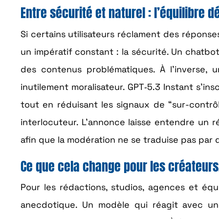
Entre sécurité et naturel : l’équilibre d
Si certains utilisateurs réclament des répons
un impératif constant : la sécurité. Un chatb
des contenus problématiques. À l’inverse, u
inutilement moralisateur. GPT‑5.3 Instant s’in
tout en réduisant les signaux de “sur-contrôl
interlocuteur. L’annonce laisse entendre un r
afin que la modération ne se traduise pas par 
Ce que cela change pour les créateur
Pour les rédactions, studios, agences et équi
anecdotique. Un modèle qui réagit avec un