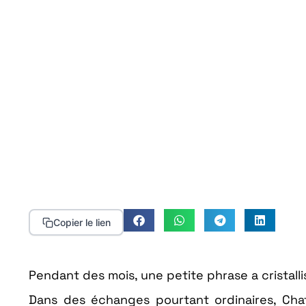
Copier le lien
Pendant des mois, une petite phrase a cristall
Dans des échanges pourtant ordinaires, Cha