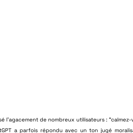
isé l’agacement de nombreux utilisateurs : “calmez-
tGPT a parfois répondu avec un ton jugé moralis