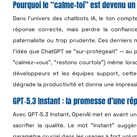
Pourquoi le “calme-toi” est devenu u
Dans l’univers des chatbots IA, le ton compte
réponse correcte, mais perdre la confiance 
paternaliste ou trop prudente. Ces derniers 
l’idée que ChatGPT se “sur-protégeait” — au p
“calmez-vous”, “restons courtois”) même lorsq
développeurs et les équipes support, cette f
dégrade la productivité et donne une impressio
GPT‑5.3 Instant : la promesse d’une ré
Avec GPT‑5.3 Instant, OpenAI met en avant un
sacrifier la qualité. Le mot “Instant” sug
paramètre crucial dans les usages à fort volume