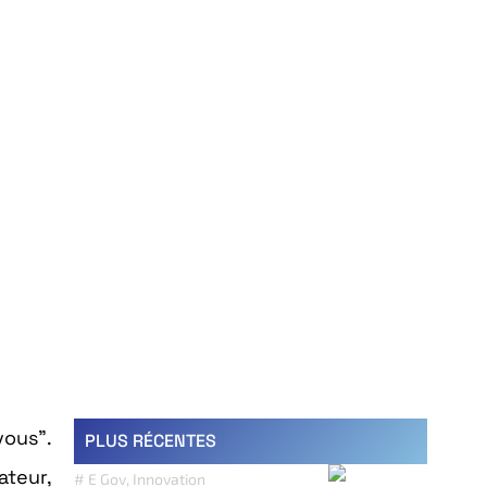
vous”.
PLUS RÉCENTES
ateur,
#
E Gov
,
Innovation