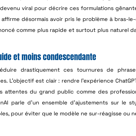
 devenu viral pour décrire ces formulations gênant
affirme désormais avoir pris le problème à bras-le
noncé comme plus rapide et surtout plus naturel d
luide et moins condescendante
à réduire drastiquement ces tournures de phrase
 L’objectif est clair : rendre l’expérience ChatGP
les attentes du grand public comme des professio
enAI parle d’un ensemble d’ajustements sur le sty
les, pour éviter que le modèle ne sur-réagisse ou n