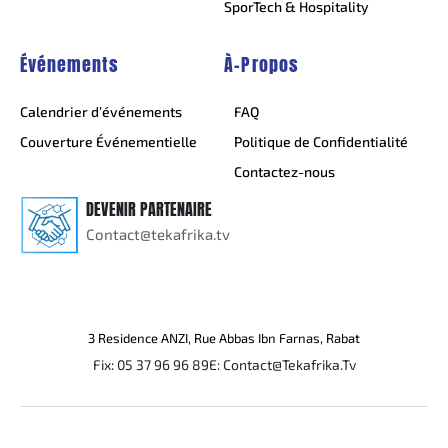
SporTech & Hospitality
Événements
À-Propos
Calendrier d’événements
FAQ
Couverture Événementielle
Politique de Confidentialité
Contactez-nous
DEVENIR PARTENAIRE
Contact@tekafrika.tv
3 Residence ANZI, Rue Abbas Ibn Farnas, Rabat
Fix: 05 37 96 96 89
E: Contact@Tekafrika.Tv