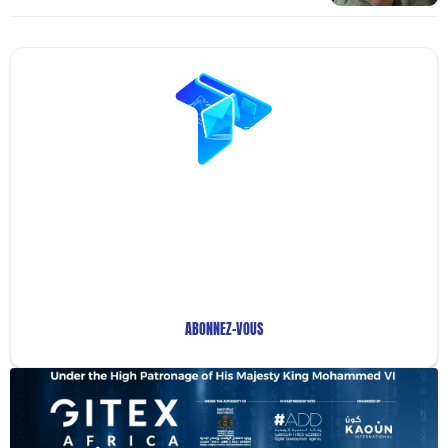
Restez Informé avec
Notre Newsletter!
Recevez les Dernières Tendances Technologiques en
Afrique !
ABONNEZ-VOUS