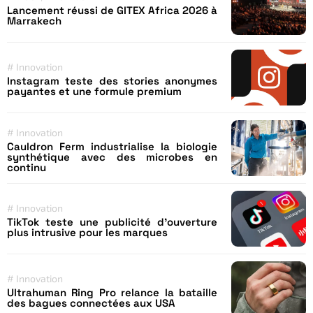
Lancement réussi de GITEX Africa 2026 à
Marrakech
#
Innovation
Instagram teste des stories anonymes
payantes et une formule premium
#
Innovation
Cauldron Ferm industrialise la biologie
synthétique avec des microbes en
continu
#
Innovation
TikTok teste une publicité d’ouverture
plus intrusive pour les marques
#
Innovation
Ultrahuman Ring Pro relance la bataille
des bagues connectées aux USA