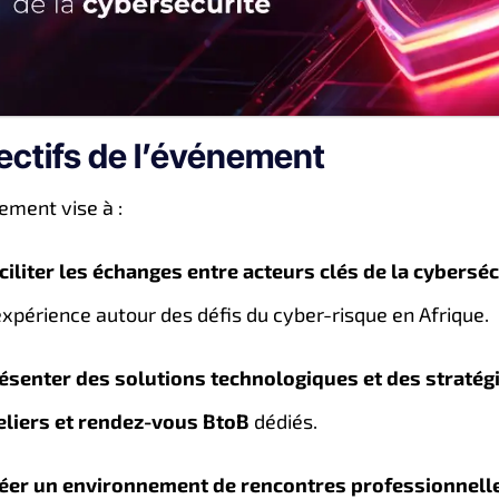
ectifs de l’événement
ement vise à :
ciliter les échanges entre acteurs clés de la cyberséc
expérience autour des défis du cyber-risque en Afrique.
ésenter des solutions technologiques et des stratég
eliers et rendez-vous BtoB
dédiés.
éer un environnement de rencontres professionnell