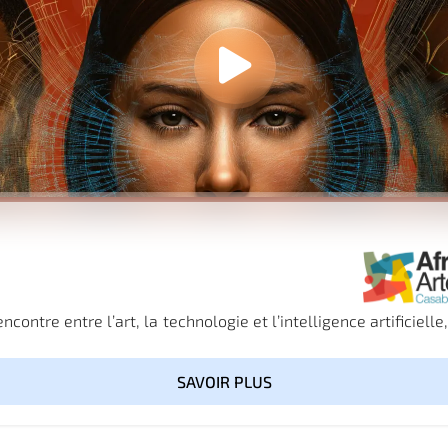
ncontre entre l’art, la technologie et l’intelligence artificiel
SAVOIR PLUS