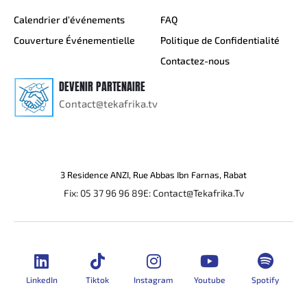
Calendrier d’événements
FAQ
Couverture Événementielle
Politique de Confidentialité
Contactez-nous
DEVENIR PARTENAIRE
Contact@tekafrika.tv
3 Residence ANZI, Rue Abbas Ibn Farnas, Rabat
Fix: 05 37 96 96 89
E: Contact@Tekafrika.Tv
LinkedIn
Tiktok
Instagram
Youtube
Spotify