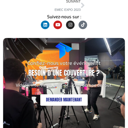
SUIVANT
EMEC EXPO 2023
Suivez-nous sur :
Confiez-nous votre événement
BESOIN D’UNE COUVERTURE ?
Vidéos, interviews, best-of… On s’occupe de tout.
DEMANDER MAINTENANT