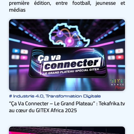
première édition, entre football, jeunesse et
médias
#
Industrie 4.0
,
Transformation Digitale
“Ça Va Connecter – Le Grand Plateau” : Tekafrika.tv
au cœur du GITEX Africa 2025