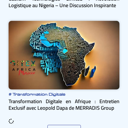
Logistique au Nigeria – Une Discussion Inspirante
#
Transformation Digitale
Transformation Digitale en Afrique : Entretien
Exclusif avec Leopold Dapa de MERRADIS Group