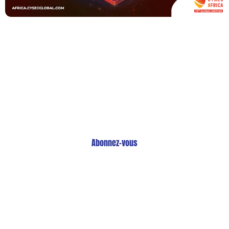
Restez Informé avec
Notre Newsletter!
Recevez les Dernières Tendances Technologiques en
Afrique !
Abonnez-vous