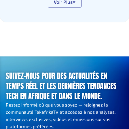
Voir Plus
SUIVEZ-NOUS POUR DES ACTUALITÉS EN
TEMPS RÉEL ET LES DERNIÈRES TENDANCES
TECH EN AFRIQUE ET DANS LE MONDE.
Restez informé où que vous soyez — rejoignez la
communauté TekafrikaTV et accédez à nos analyses,
interviews exclusives, vidéos et émissions sur vos
plateformes préférées.