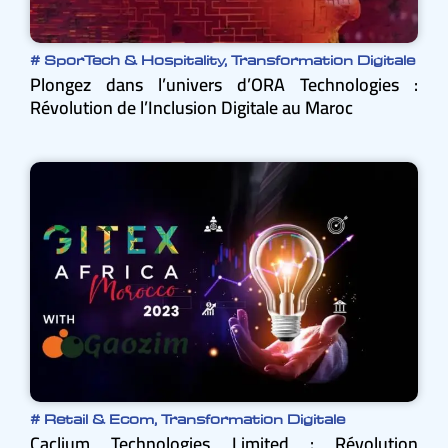
#
SporTech & Hospitality
,
Transformation Digitale
Plongez dans l’univers d’ORA Technologies :
Révolution de l’Inclusion Digitale au Maroc
#
Retail & Ecom
,
Transformation Digitale
Caclium Technologies Limited : Révolution