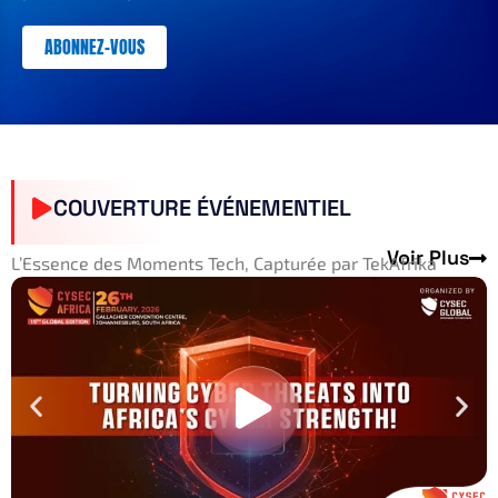
ABONNEZ-VOUS
COUVERTURE ÉVÉNEMENTIEL
Voir Plus
L’Essence des Moments Tech, Capturée par TekAfrika