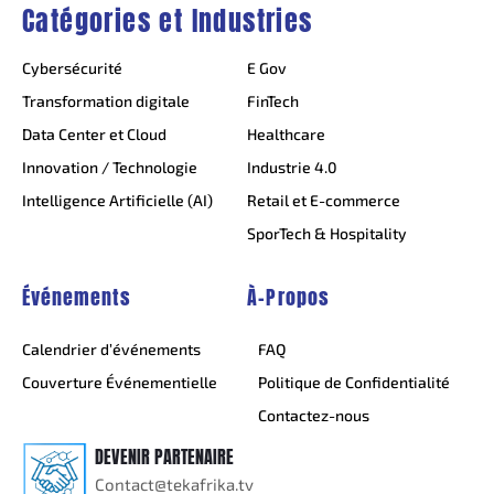
Catégories et Industries
Cybersécurité
E Gov
Transformation digitale
FinTech
Data Center et Cloud
Healthcare
Innovation / Technologie
Industrie 4.0
Intelligence Artificielle (AI)
Retail et E-commerce
SporTech & Hospitality
Événements
À-Propos
Calendrier d’événements
FAQ
Couverture Événementielle
Politique de Confidentialité
Contactez-nous
DEVENIR PARTENAIRE
Contact@tekafrika.tv