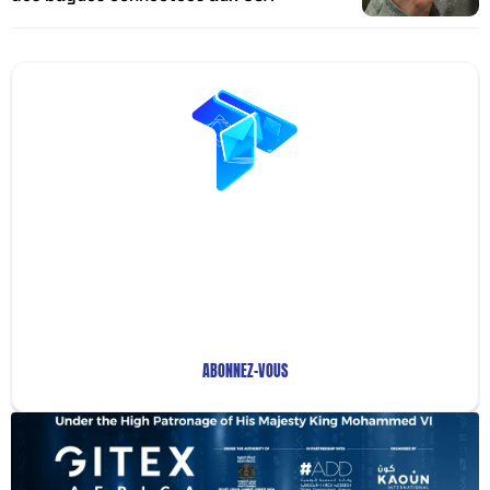
Restez Informé avec
Notre Newsletter!
Recevez les Dernières Tendances Technologiques en
Afrique !
ABONNEZ-VOUS