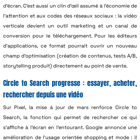
d’écran. C’est aussi un clin d’œil assumé à l’économie de
l’attention et aux codes des réseaux sociaux : la vidéo
verticale devient un outil marketing et un canal de
conversion pour le téléchargement. Pour les éditeurs
d’applications, ce format pourrait ouvrir un nouveau
champ d’optimisation (création de contenus, tests A/B,
storytelling produit) directement au point de vente.
Circle to Search progresse : essayer, acheter,
rechercher depuis une vidéo
Sur Pixel, la mise à jour de mars renforce Circle to
Search, la fonction qui permet de rechercher ce qui
s’affiche à l’écran en l’entourant. Google annonce une
amélioration de l’usage orientée shopping et mode : il