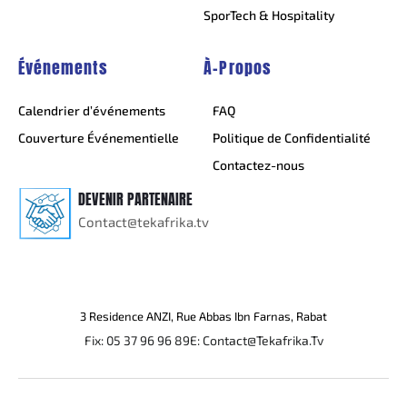
SporTech & Hospitality
Événements
À-Propos
Calendrier d’événements
FAQ
Couverture Événementielle
Politique de Confidentialité
Contactez-nous
DEVENIR PARTENAIRE
Contact@tekafrika.tv
3 Residence ANZI, Rue Abbas Ibn Farnas, Rabat
Fix: 05 37 96 96 89
E: Contact@Tekafrika.Tv