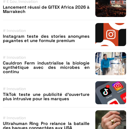
#
E Gov
,
Innovation
Lancement réussi de GITEX Africa 2026 à
Marrakech
#
Innovation
Instagram teste des stories anonymes
payantes et une formule premium
#
Innovation
Cauldron Ferm industrialise la biologie
synthétique avec des microbes en
continu
#
Innovation
TikTok teste une publicité d’ouverture
plus intrusive pour les marques
#
Innovation
Ultrahuman Ring Pro relance la bataille
des bagues connectées aux USA