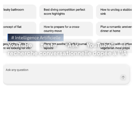
#
Intelligence Artificielle
YouTube teste “Ask YouTube”, la
recherche conversationnelle dopée à l’IA
Restez Informé avec
Notre Newsletter!