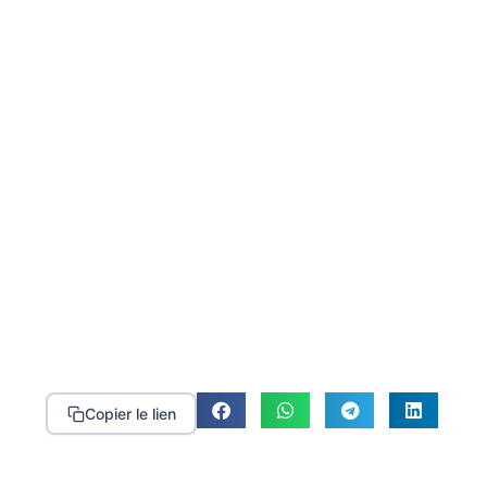
Copier le lien