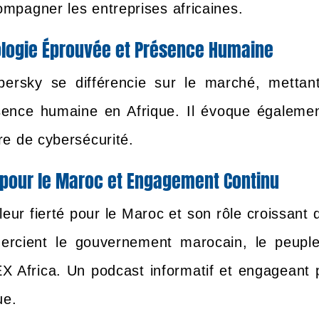
ompagner les entreprises africaines.
nologie Éprouvée et Présence Humaine
rsky se différencie sur le marché, mettan
sence humaine en Afrique. Il évoque égalemen
re de cybersécurité.
 pour le Maroc et Engagement Continu
eur fierté pour le Maroc et son rôle croissant 
mercient le gouvernement marocain, le peuple
EX Africa. Un podcast informatif et engageant 
ue.