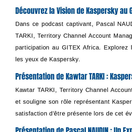
Découvrez la Vision de Kaspersky au G
Dans ce podcast captivant, Pascal NAU
TARKI, Territory Channel Account Manage
participation au GITEX Africa. Explorez
les yeux de Kaspersky.
Présentation de Kawtar TARKI : Kaspe
Kawtar TARKI, Territory Channel Accou
et souligne son rôle représentant Kasper
satisfaction d’être présente lors de cet é
Présentation de Pascal NAUDIN : Un Ex