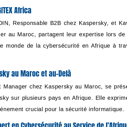
ITEX Africa
DIN, Responsable B2B chez Kaspersky, et Ka
r au Maroc, partagent leur expertise lors de 
 le monde de la cybersécurité en Afrique à tra
rsky au Maroc et au-Delà
nt Manager chez Kaspersky au Maroc, se prés
sky sur plusieurs pays en Afrique. Elle exprim
vénement crucial pour la sécurité informatique.
pert en Cybersécurité au Service de l’Afriq