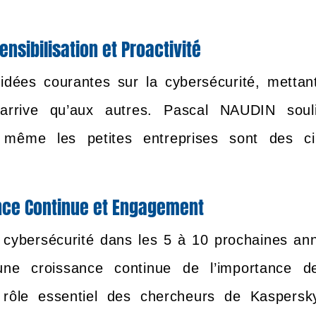
ensibilisation et Proactivité
idées courantes sur la cybersécurité, mettan
’arrive qu’aux autres. Pascal NAUDIN soul
ar même les petites entreprises sont des ci
sance Continue et Engagement
la cybersécurité dans les 5 à 10 prochaines an
ne croissance continue de l’importance d
e rôle essentiel des chercheurs de Kaspersk