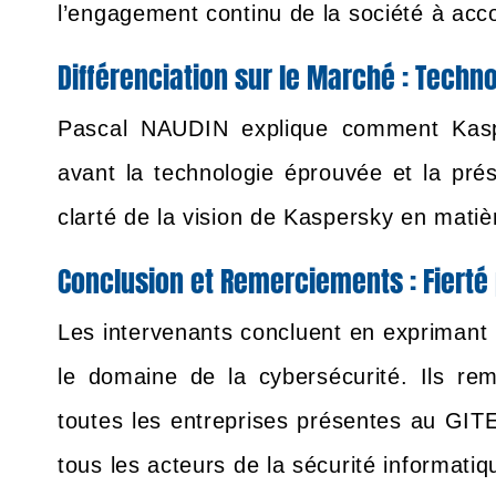
l’engagement continu de la société à acc
Différenciation sur le Marché : Tech
Pascal NAUDIN explique comment Kaspe
avant la technologie éprouvée et la pré
clarté de la vision de Kaspersky en matiè
Conclusion et Remerciements : Fierté
Les intervenants concluent en exprimant l
le domaine de la cybersécurité. Ils re
toutes les entreprises présentes au GIT
tous les acteurs de la sécurité informatiq