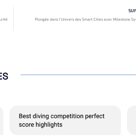
SUI
urité
Plongée dans l’Univers des Smart Cities avec Milestone S
ES