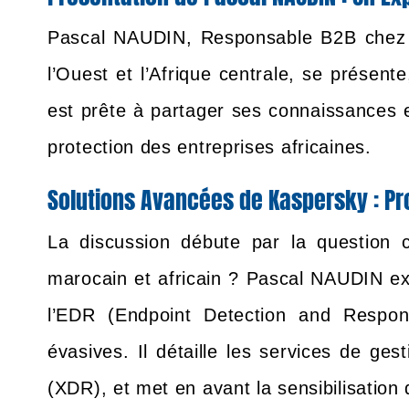
Pascal NAUDIN, Responsable B2B chez Ka
l’Ouest et l’Afrique centrale, se présen
est prête à partager ses connaissances e
protection des entreprises africaines.
Solutions Avancées de Kaspersky : Pr
La discussion débute par la question 
marocain et africain ? Pascal NAUDIN ex
l’EDR (Endpoint Detection and Respon
évasives. Il détaille les services de ge
(XDR), et met en avant la sensibilisation d