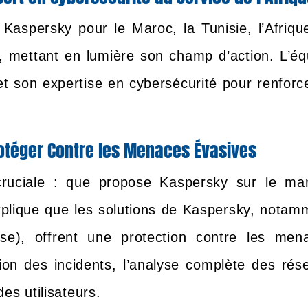
spersky pour le Maroc, la Tunisie, l’Afriqu
te, mettant en lumière son champ d’action. L’éq
t son expertise en cybersécurité pour renforce
otéger Contre les Menaces Évasives
cruciale : que propose Kaspersky sur le ma
plique que les solutions de Kaspersky, notam
se), offrent une protection contre les men
stion des incidents, l’analyse complète des rés
es utilisateurs.