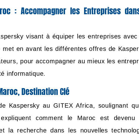
roc : Accompagner les Entreprises dan
spersky visant à équiper les entreprises avec
e met en avant les différentes offres de Kasper
orateurs, pour accompagner au mieux les entrepr
té informatique.
 Maroc, Destination Clé
de Kaspersky au GITEX Africa, soulignant qu
ls expliquent comment le Maroc est devenu
et la recherche dans les nouvelles technolog