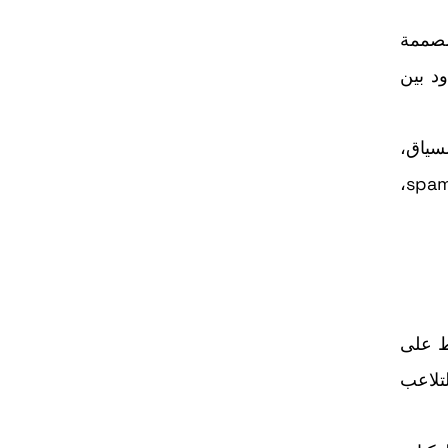
بات، وسلوكيات مصممة
د بين
سياق،
على المهاجمين وتقلل عائد spam،
 استخدام الأتمتة. فـBots لا تؤثر فقط على
عام تجاه التلاعب