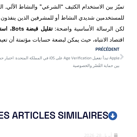
للمستخدمين شديدي النشاط أو للمشرفين الذين ينفذون أعما
لكن الرسالة الأساسية واضحة:
تقليل قبضة Bots، استعادة الثقة، وحماية نزاهة النقاشات
اقتصاد الانتباه، حيث يمكن لبضعة حسابات مؤتمتة أن تعيد
PRÉCÉDENT
Apple تبدأ تفعيل Age Verification على iOS في المملكة المتحدة: ا
بين حماية القُصّر والخصوصية
ES ARTICLES SIMILAIRES
أبريل 28, 2026