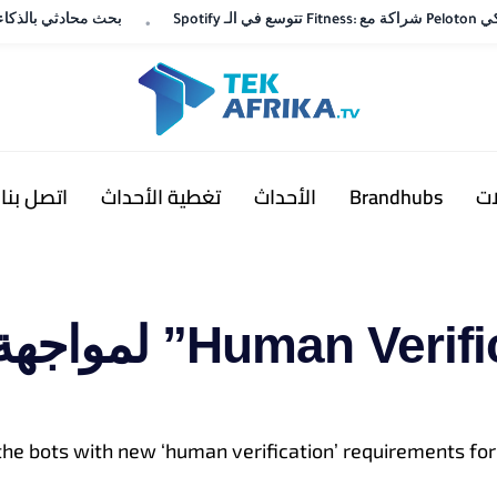
YouTube تختبر “Ask YouTube”
YouTube تختبر “Ask YouTube”
ات
Brandhubs
الأحداث
تغطية الأحداث
اتصل بنا