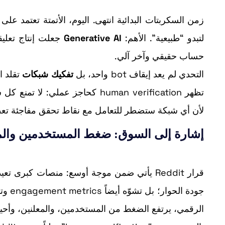
لتبدو “طبيعية”. الأهم:
Generative AI
جعلت إنتاج تعليق
حساب حقيقي وآخر آلي.
التحدي لم يعد إيقاف bot واحد، بل
تفكيك شبكات
تقلد ا
تظهر human verification كحاجز عملي: لا تمنع كل شيء، لكنها
لأن أي شبكة ستضطر للتعامل مع نقاط تحقق مفاجئة تعطل
إشارة إلى السوق: ضغط المستخدمين والمع
الرقمي، يرتفع الضغط من المستخدمين، والمعلنين، وأحيانا