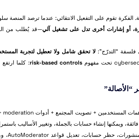
راءات إضافية. الفكرة تقوم على التفعيل الانتقائي: عندما ترصد المنصة سلو
رة، أو إشارات أخرى تدل على تشغيل آلي
—قد يُطلب من ال
لا تحقق شامل ولا تعطيل لتجربة المستخد
risk-based controls
: كلما ارتفع 
 “الأصالة”
قوة Reddit لطالما ج
بالنسبة للمشرفين المتطوعين، المعركة 