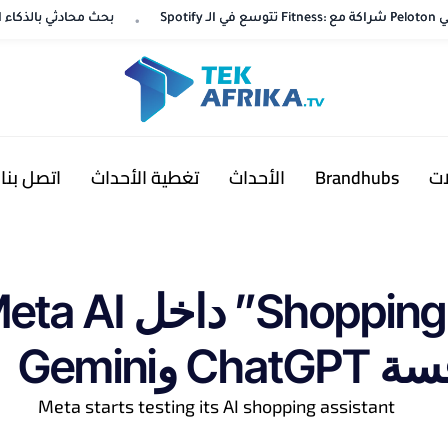
YouTube تختبر “Ask YouTube”.
YouTube تختبر “Ask YouTube”.
ات
Brandhubs
الأحداث
تغطية الأحداث
اتصل بنا
Gemini