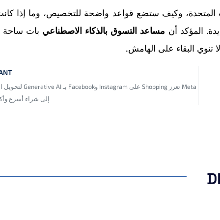
 الوصول خارج الولايات المتحدة، وكيف ستضع قواعد واضحة للتخصيص، وما إذا كان
دة. المؤكد أن
مساعد التسوق بالذكاء الاصطناعي
بات ساحة ت
VANT
Meta تعزز Shopping على Instagram وFacebook ب
إلى شراء أسرع وأكث
D