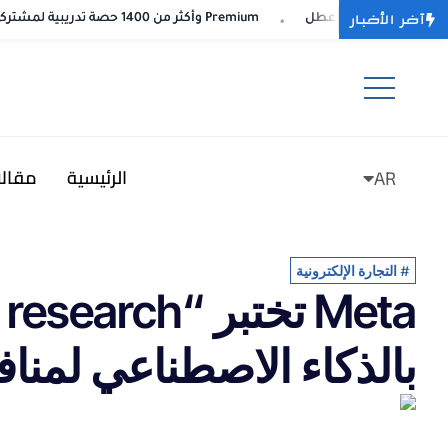
آخر الأخبار
Spotify تتوسع في الـ Fitness: شراكة مع Peloton وأكثر من 1400 حصة تدريبية لمشتركي Premium
Spotify تتوسع في الـ Fitness: شراكة مع Peloton وأكثر من 1400 حصة تدريبية لمشتركي Premium
الرئيسية
مقال
AR
FR
#
التجارة الإلكترونية
بالذكاء الاصطناعي لمنافسة ChatGPT و