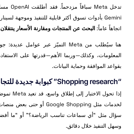
اتجاهاً عاماً:
البحث عن المنتجات ومقارنة الأسعار ينتقلان
هنا سيُطلب من Meta التميّز عبر عو
المعلومات، وكذلك—وربما الأهم—قدرتها على الاستفادة 
بقواعد الموافقة وحماية البيانات.
“Shopping research” كبوابة جديدة للتجارة الإلكترونية
لخدمات مثل oogle Shopping
سؤال مثل “أي سماعات تناسب الرياضة؟” أو “ما أفض
وسهل التنفيذ خلال دقائق.