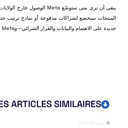
يبقى أن نرى متى ستوسّع Meta
المنتجات ستخضع لشراكات مدفوعة أو نماذج ترتيب جدي
جديدة على الاهتمام والبيانات والقرار الشرائي—وMeta لا تنوي البقاء على الهامش.
ES ARTICLES SIMILAIRES
أبريل 28, 2026