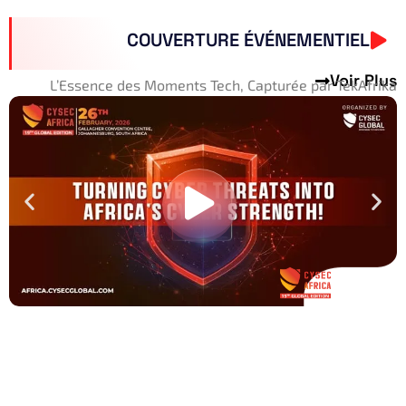
COUVERTURE ÉVÉNEMENTIEL
Voir Plus
L’Essence des Moments Tech, Capturée par TekAfrika
Restez Informé avec