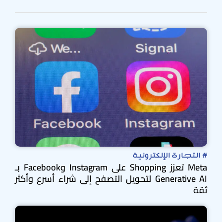
#
التجارة الإلكترونية
Meta تعزز Shopping على Instagram وFacebook بـ
Generative AI لتحويل التصفح إلى شراء أسرع وأكثر
ثقة