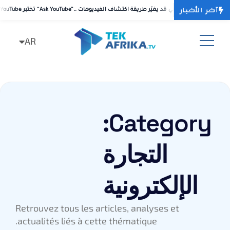
آخر الأخبار
بر “Ask YouTube”.. بحث محادثي بالذكاء الاصطناعي قد يغيّر طريقة اكتشاف الفيديوهات
بر “Ask YouTube”.. بحث محادثي بالذكاء الاصطناعي قد يغيّر طريقة اكتشاف الفيديوهات
AR
FR
Category:
التجارة
الإلكترونية
Retrouvez tous les articles, analyses et
actualités liés à cette thématique.