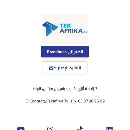
انضم إلى Brandhubs
النشرة الإخبارية
3 إقامة أنزي، شارع عباس بن فرناس، الرباط
E: Contact@Tekafrika.Tv
Fix: 05 37 96 96 89