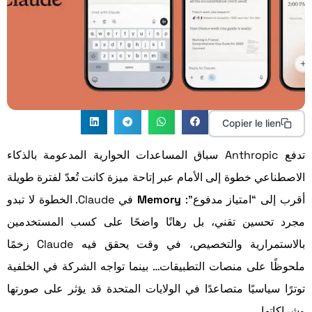
Copier le lien
تدفع Anthropic سباق المساعدات الحوارية المدعومة بالذكاء
الاصطناعي خطوة إلى الأمام عبر إتاحة ميزة كانت تُعدّ لفترة طويلة
أقرب إلى “امتياز مدفوع”:
Memory
في Claude. الخطوة لا تبدو
مجرد تحسين تقني، بل رهانًا واضحًا على كسب المستخدمين
بالاستمرارية والتخصيص، في وقت يحقق فيه Claude زخمًا
ملحوظًا على منصات التطبيقات… بينما تواجه الشركة في الخلفية
توترًا سياسيًا متصاعدًا في الولايات المتحدة قد يؤثر على صورتها
وشراكاتها.