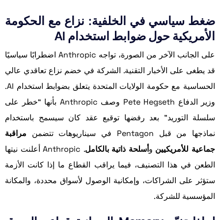
ضغط سياسي في الخلفية: نزاع مع الحكومة
الأمريكية حول ضوابط استخدام AI
على الجانب الآخر من الصورة، تواجه Anthropic اضطرابًا سياسيًا
قد يطغى على الأخبار التقنية. الشركة في خضم نزاع تعاقدي عالي
الحساسية مع حكومة الولايات المتحدة يتعلق بضوابط استخدام AI.
وزير الدفاع Pete Hegseth وصف Anthropic بأنها “خطر على
سلسلة التوريد” بعد رفضها توقيع عقد كان سيسمح باستخدام
نماذجها من قبل Pentagon في سيناريوهات تتضمن
مراقبة
جماعية للأمريكيين
و
أسلحة ذاتية بالكامل
. Anthropic أعلنت نيتها
الطعن في هذا التصنيف، فيما يراقب القطاع ما إذا كانت الأزمة
ستؤثر على الشراكات، وإمكانية الوصول لأسواق محددة، والمكانة
المؤسسية للشركة.