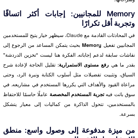
Memory للمجانيين: إجابات أكثر اتساقًا
وتجربة أقل تكرارًا
في المحادثات القادمة مع Claude، سيظهر خيار يتيح للمستخدمين
المجانيين تفعيل
Memory
بحيث يتمكن المساعد من الرجوع إلى
نقاشات سابقة لدعم إجاباته. الفكرة هنا ليست “تخزين الدردشة”
بقدر ما هي
رفع مستوى الاستمرارية
: تقليل الحاجة لإعادة شرح
السياق، وتثبيت تفضيلات مثل أسلوب الكتابة ونبرة الرد، وحتى
مراعاة القيود والأهداف التي يكررها المستخدم في مشاريعه. في
سوق باتت فيه
تجربة المستخدم المخصصة
عاملًا حاسمًا للاحتفاظ
بالمستخدمين، تتحول الذاكرة من كماليات إلى معيار يتشكل
بسرعة.
من ميزة مدفوعة إلى وصول واسع: منطق