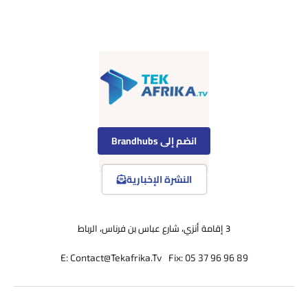
انضم إلى Brandhubs
النشرة الإخبارية
3 إقامة أنزي، شارع عباس بن فرناس، الرباط
E: Contact@Tekafrika.Tv
Fix: 05 37 96 96 89