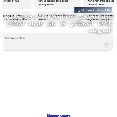
#
الذكاء الاصطناعي
YouTube تختبر “Ask YouTube”.. بحث محادثي
بالذكاء الاصطناعي قد يغيّر طريقة اكتشاف
الفيديوهات
Restez Informé avec
Notre Newsletter!
Recevez les Dernières Tendances Technologiques en
Afrique !
Abonnez-vous