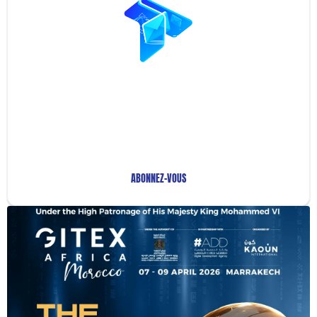
Restez Informé avec
Notre Newsletter!
Recevez les Dernières Tendances Technologiques en
Afrique !
ABONNEZ-VOUS