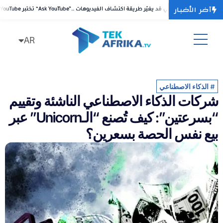
آخر الأخبار
بر “Ask YouTube”.. بحث محادثي بالذكاء الاصطناعي قد يغيّر طريقة اكتشاف الفيديوهات
بر “Ask YouTube”.. بحث محادثي بالذكاء الاصطناعي قد يغيّر طريقة اكتشاف الفيديوهات
AR
FR
#
الذكاء الاصطناعي
شركات الذكاء الاصطناعي الناشئة وتقييم
“بسرعتين”: كيف تُصنع “الـUnicorn” عبر
بيع نفس الحصة بسعرين؟