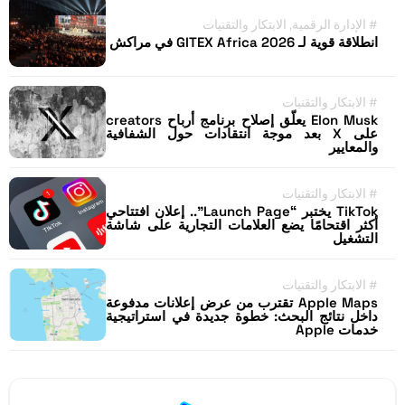
#
الإدارة الرقمية
,
الابتكار والتقنيات
انطلاقة قوية لـ GITEX Africa 2026 في مراكش
#
الابتكار والتقنيات
Elon Musk يعلّق إصلاح برنامج أرباح creators
على X بعد موجة انتقادات حول الشفافية
والمعايير
#
الابتكار والتقنيات
TikTok يختبر “Launch Page”.. إعلان افتتاحي
أكثر اقتحامًا يضع العلامات التجارية على شاشة
التشغيل
#
الابتكار والتقنيات
Apple Maps تقترب من عرض إعلانات مدفوعة
داخل نتائج البحث: خطوة جديدة في استراتيجية
خدمات Apple