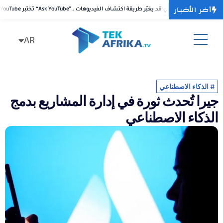
آخر الأخبار
بر “Ask YouTube”.. بحث محادثي بالذكاء الاصطناعي قد يغيّر طريقة اكتشاف الفيديوهات
بر “Ask YouTube”.. بحث محادثي بالذكاء الاصطناعي قد يغيّر طريقة اكتشاف الفيديوهات
AR
FR
#
الذكاء الاصطناعي
جيرا تُحدث ثورة في إدارة المشاريع بدمج
الذكاء الاصطناعي