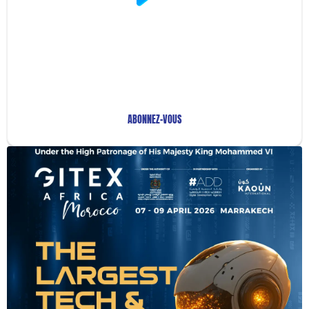
Restez Informé avec
Notre Newsletter!
Recevez les Dernières Tendances Technologiques en
Afrique !
ABONNEZ-VOUS