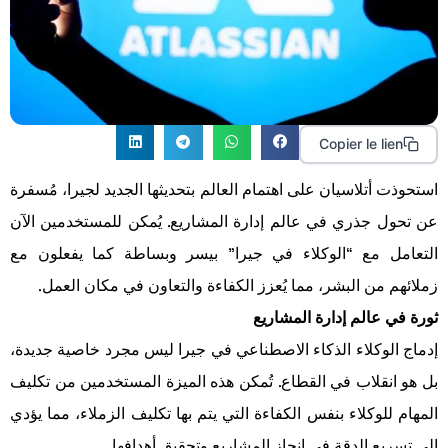
Copier le lien
استحوذت أتلاسيان على اهتمام العالم بتحديثها الجديد لجيرا، مُسفرة
عن تحول جذري في عالم إدارة المشاريع. يُمكن للمستخدمين الآن
التعامل مع “الوكلاء في جيرا” بيسر وبساطة كما يفعلون مع
زملائهم من البشر، مما يُعزز الكفاءة والتعاون في مكان العمل.
ثورة في عالم إدارة المشاريع
إدماج الوكلاء الذكاء الاصطناعي في جيرا ليس مجرد خاصية جديدة،
بل هو انقلاب في القطاع. تُمكن هذه الميزة المستخدمين من تكليف
المهام للوكلاء بنفس الكفاءة التي يتم بها تكليف الزملاء، مما يؤدي
إلى تسريع الدقة في إنجاز المشاريع وتحقيق أهدافها.