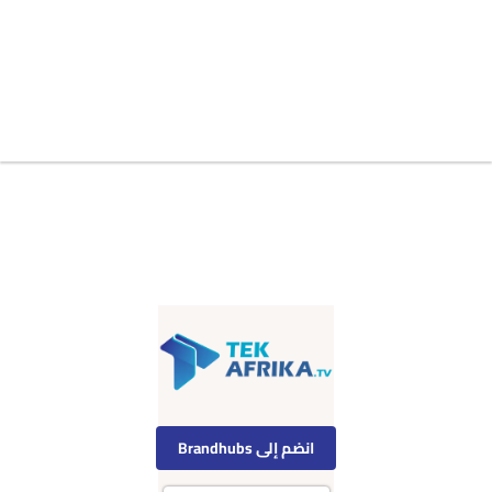
انضم إلى Brandhubs