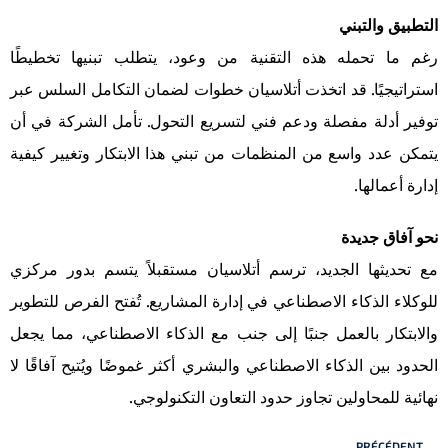
التطبيق والتبني
رغم ما تحمله هذه التقنية من وعود، يتطلب تبنيها تخطيطًا
استراتيجيًا. قد اتخذت أتلاسيان خطوات لضمان التكامل السلس عبر
توفير أدلة مفصلة ودعم فني لتسريع التحول. تأمل الشركة في أن
يتمكن عدد واسع من المنظمات من تبني هذا الابتكار وتغيير كيفية
إدارة أعمالها.
نحو آفاق جديدة
مع تحديثها الجديد، ترسم أتلاسيان مستقبلاً يتسم بدور مركزي
للوكلاء الذكاء الاصطناعي في إدارة المشاريع. تُفتح الفرص للتطوير
والابتكار بالعمل جنبًا إلى جنب مع الذكاء الاصطناعي، مما يجعل
الحدود بين الذكاء الاصطناعي والبشري أكثر غموضًا ويُتيح آفاقًا لا
نهائية للمحاولين تجاوز حدود التعاون التكنولوجي.
PRÉCÉDENT