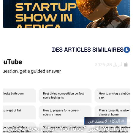
DES ARTICLES SIMILAIRES
أبريل 28, 2026
#
الذكاء الاصطناعي
YouTube تختبر “Ask YouTube”.. بحث محادثي