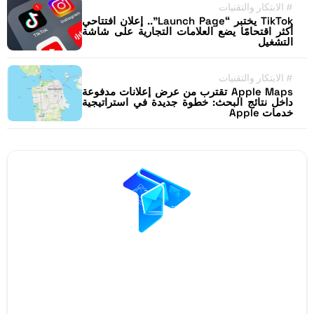
#
الابتكار والتقنيات
TikTok يختبر “Launch Page”.. إعلان افتتاحي
أكثر اقتحامًا يضع العلامات التجارية على شاشة
التشغيل
#
الابتكار والتقنيات
Apple Maps تقترب من عرض إعلانات مدفوعة
داخل نتائج البحث: خطوة جديدة في استراتيجية
خدمات Apple
Restez Informé avec
Notre Newsletter!
Recevez les Dernières Tendances Technologiques en
Afrique !