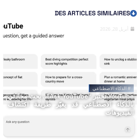
DES ARTICLES SIMILAIRES
أبريل 28, 2026
#
الذكاء الاصطناعي
YouTube تختبر “Ask YouTube”.. بحث محادثي
بالذكاء الاصطناعي قد يغيّر طريقة اكتشاف
الفيديوهات