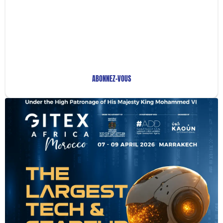
Restez Informé avec
Notre Newsletter!
Recevez les Dernières Tendances Technologiques en
Afrique !
ABONNEZ-VOUS