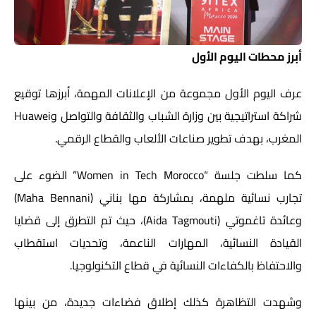
أبرز محطات اليوم الأول
عرف اليوم الأول مجموعة من الإعلانات المهمة، أبرزها توقيع
شراكة استراتيجية بين وزارة الشباب والثقافة والتواصل و
Huawei
المغرب، بهدف تطوير صناعات الألعاب والقطاع الرقمي.
كما سلطت جلسة “Women in Tech Morocco” الضوء على
تجارب نسائية ملهمة، بمشاركة مها بناني (
Maha Bennani
)
وعائدة تاغموتي (
Aida Tagmouti
)، حيث تم التطرق إلى قضايا
القيادة النسائية، المهارات الناعمة، وتحديات استقطاب
والاحتفاظ بالكفاءات النسائية في قطاع التكنولوجيا.
وشهدت التظاهرة كذلك إطلاق فضاءات جديدة، من بينها