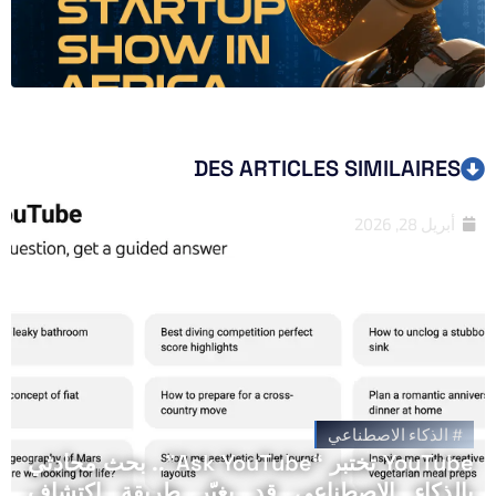
DES ARTICLES SIMILAIRES
أبريل 28, 2026
#
الذكاء الاصطناعي
YouTube تختبر “Ask YouTube”.. بحث محادثي
بالذكاء الاصطناعي قد يغيّر طريقة اكتشاف