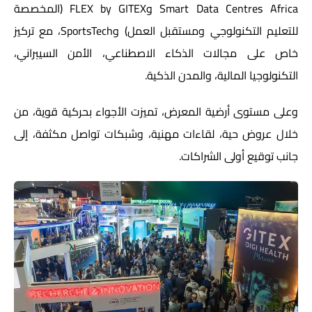
Smart Data Centres Africa وFLEX by GITEX (المخصصة
للتعليم التكنولوجي ومستقبل العمل) وSportsTech، مع تركيز
خاص على مجالات الذكاء الاصطناعي، الأمن السيبراني،
التكنولوجيا المالية، والمدن الذكية.
وعلى مستوى أرضية المعرض، تميزت الأجواء بحركية قوية، من
خلال عروض حية، لقاءات مهنية، وشبكات تواصل مكثفة، إلى
جانب توقيع أولى الشراكات.