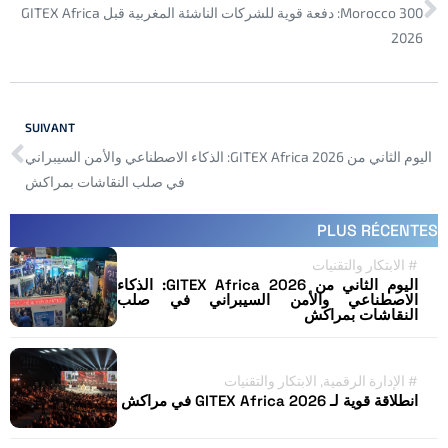
Morocco 300: دفعة قوية للشركات الناشئة المغربية قبل GITEX Africa
2026
SUIVANT
اليوم الثاني من GITEX Africa 2026: الذكاء الاصطناعي والأمن السيبراني
في صلب النقاشات بمراكش
PLUS RÉCENTES
#
الابتكار والتقنيات
اليوم الثاني من GITEX Africa 2026: الذكاء
الاصطناعي والأمن السيبراني في صلب
النقاشات بمراكش
#
الإدارة الرقمية
,
الابتكار والتقنيات
انطلاقة قوية لـ GITEX Africa 2026 في مراكش