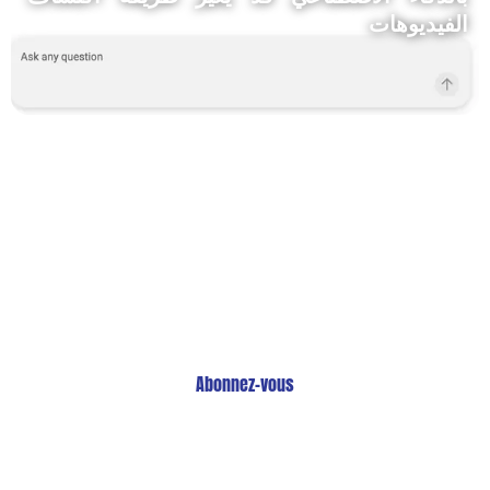
الفيديوهات
Restez Informé avec
Notre Newsletter!
Recevez les Dernières Tendances Technologiques en
Afrique !
Abonnez-vous