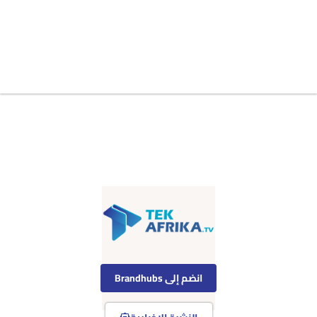
انضم إلى Brandhubs