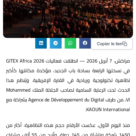
Copier le lien
مراكش، 7 أبريل 2026 — انطلقت فعاليات
GITEX Africa 2026
في نسختها الرابعة بساحة باب الجديد، مؤكدة مكانتها كأكبر
تظاهرة تكنولوجية وريادية في القارة الإفريقية. ويُنظم هذا
الحدث تحت الرعاية السامية لصاحب الجلالة الملك
Mohammed
VI
، من طرف
Agence de Développement du Digital
بشراكة مع
.
KAOUN International
منذ اليوم الأول، عكست الأرقام حجم هذه التظاهرة: أكثر من
1450 شركة وناشئة من 145 دولة، وأزيد من 55 ألف مشارك