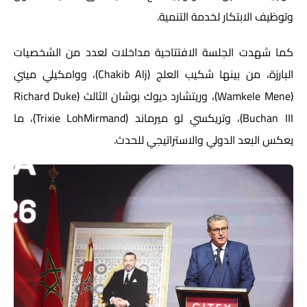
وتوظيف الابتكار لخدمة التنمية.
كما شهدت الجلسة الافتتاحية مداخلات لعدد من الشخصيات
البارزة، من بينها شكيب العلج (
Chakib Alj
)، ووامكيلي ميني
(
Wamkele Mene
)، وريتشارد ديوك بوشان الثالث (
Richard Duke
Buchan III
)، وتريكسي لو ميرماند (
Trixie LohMirmand
)، ما
يعكس البعد الدولي والاستراتيجي للحدث.